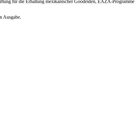
Stiftung für die Erhaltung mexikanischer Goodeiden, EAZA-Programme f
en Ausgabe.