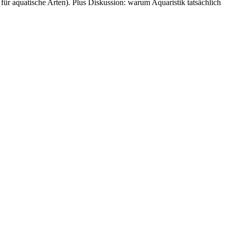
ür aquatische Arten). Plus Diskussion: warum Aquaristik tatsächlich