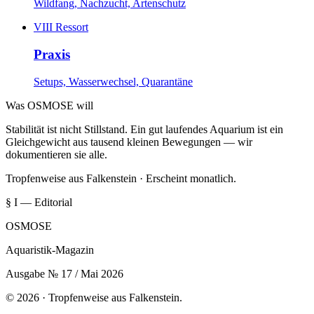
Wildfang, Nachzucht, Artenschutz
VIII
Ressort
Praxis
Setups, Wasserwechsel, Quarantäne
Was OSMOSE will
Stabilität ist nicht Stillstand. Ein gut laufendes Aquarium ist ein
Gleichgewicht aus tausend kleinen Bewegungen — wir
dokumentieren sie alle.
Tropfenweise aus Falkenstein · Erscheint monatlich.
§ I — Editorial
OSMOSE
Aquaristik-Magazin
Ausgabe № 17 / Mai 2026
© 2026 · Tropfenweise aus Falkenstein.