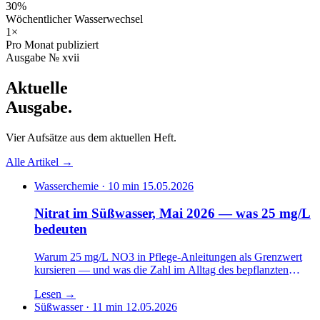
30%
Wöchentlicher Wasserwechsel
1×
Pro Monat publiziert
Ausgabe № xvii
Aktuelle
Ausgabe
.
Vier Aufsätze aus dem aktuellen Heft.
Alle Artikel →
Wasserchemie · 10 min
15.05.2026
Nitrat im Süßwasser, Mai 2026 — was 25 mg/L
bedeuten
Warum 25 mg/L NO3 in Pflege-Anleitungen als Grenzwert
kursieren — und was die Zahl im Alltag des bepflanzten
Süßwassertanks wirklich aussagt.
Lesen
→
Süßwasser · 11 min
12.05.2026