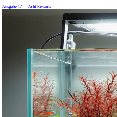
Ausgabe 17 →
Acht Ressorts