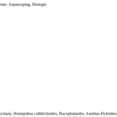
mie, Aquascaping, Biologie.
ocharis, Hemianthus callitrichoides, Bucephalandra, Anubias-Hybriden.